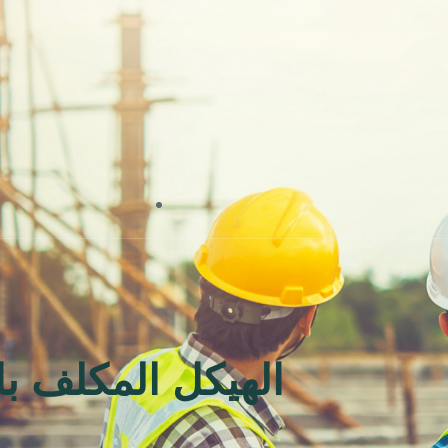
الهيكل المكلف با