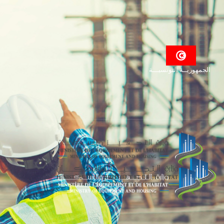
الجمهوريــة التونسيـــة