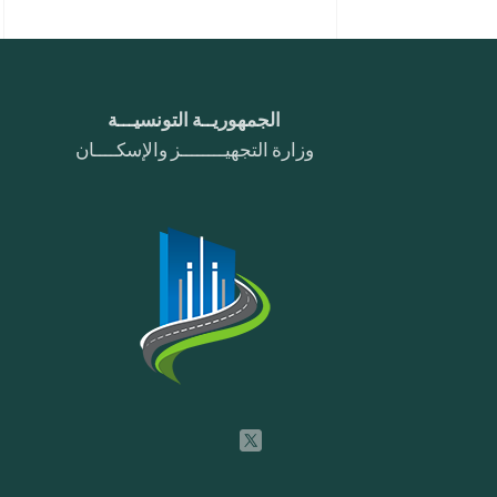
الجمهوريــة التونسيـــة
وزارة التجهيــــــــز والإسكــــان