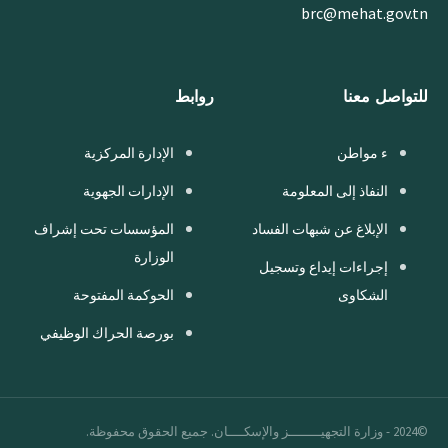
brc@mehat.gov.tn
للتواصل معنا
روابط
ء مواطن
الإدارة المركزية
النفاذ إلى المعلومة
الإدارات الجهوية
الإبلاغ عن شبهات الفساد
المؤسسات تحت إشراف
الوزارة
إجراءات إيداع وتسجيل
الشكاوى
الحوكمة المفتوحة
بورصة الحراك الوظيفي
©2024 - وزارة التجهيــــــــز والإسكــــان. جميع الحقوق محفوظة.