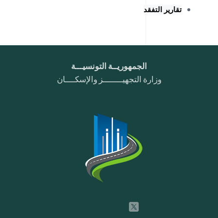
تقارير التفقد
الجمهوريــة التونسيـــة
وزارة التجهيــــــــز والإسكــــان