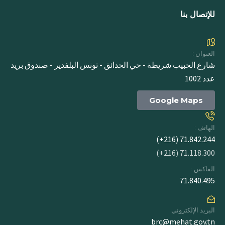
للإتصال بنا
العنوان :
شارع الحبيب شريطة - حي الحدائق - تونس البلفدير - صندوق بريد
عدد 1002
Google Maps
الهاتف :
71.842.244 (216+)
71.118.300 (216+)
الفاكس :
71.840.495
البريد الإلكتروني :
brc@mehat.gov.tn