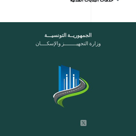
الجمهوريــة التونسيـــة
وزارة التجهيــــــــز والإسكــــان