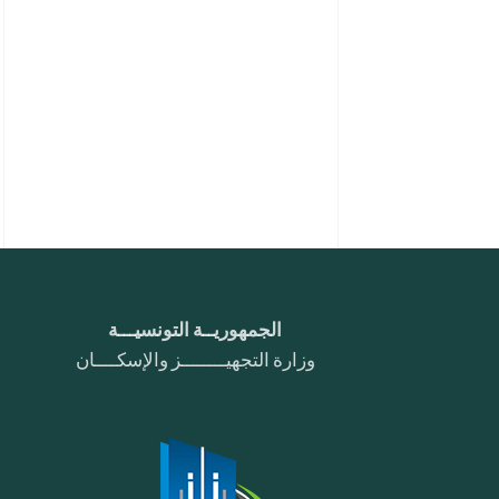
الجمهوريــة التونسيـــة
وزارة التجهيــــــــز والإسكــــان