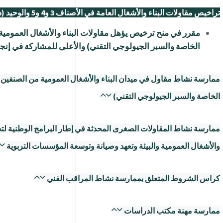
تراخيص مقاولات البناء والأشغال العامة في الأصناف 3 و4 و5 والوحيد (دون سقف) والأعلى
الخاصة والسبر الجيولوجي التقني) والأعلى للمشاركة في إنج
الخاصة والسبر الجيولوجي التقني)
ممارسة نشاط المقاولات الصغرى المحدثة في إطار البرامج الوطنية لتحف
والأشغال العمومية والبيئة وتعهد وصيانة وتوسعة المؤسسات التربوية
كراس الشروط المتعلق بممارسة نشاط المراقب الفني
ممارسة مهنة مكتب الدراسات