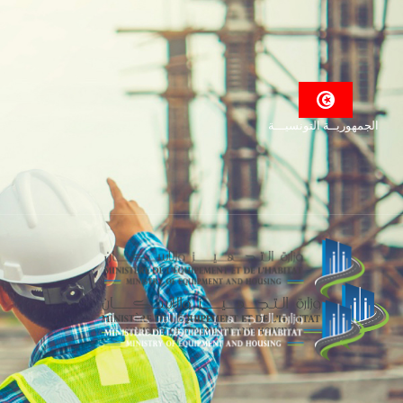
الجمهوريــة التونسيـــة