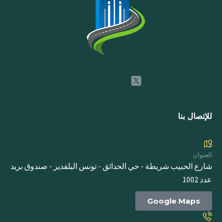
للإتصال بنا
العنوان :
شارع الحبيب شريطة - حي الحدائق - تونس البلفدير - صندوق بريد
عدد 1002
Google Maps