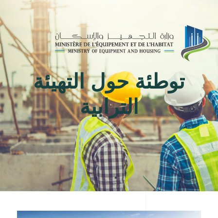
Toggle
navigation
توطئة حول التهيئة
الترابية