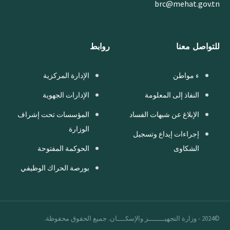
brc@mehat.gov.tn
للتواصل معنا
روابط
ء مواطن
الإدارة المركزية
النفاذ إلى المعلومة
الإدارات الجهوية
الإبلاغ عن شبهات الفساد
المؤسسات تحت إشراف
الوزارة
إجراءات إيداع وتسجيل
الشكاوى
الحوكمة المفتوحة
بورصة الحراك الوظيفي
©2024 - وزارة التجهيــــــــز والإسكــــان. جميع الحقوق محفوظة.