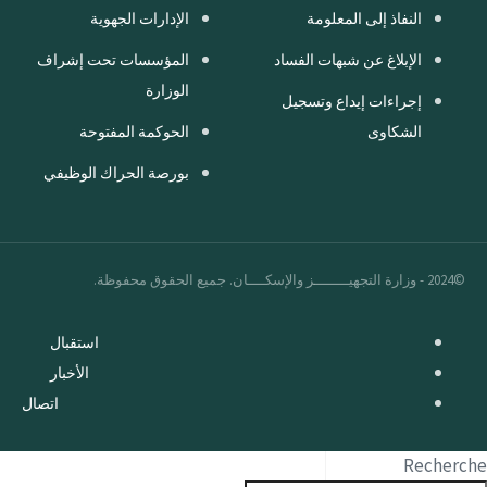
النفاذ إلى المعلومة
الإدارات الجهوية
الإبلاغ عن شبهات الفساد
المؤسسات تحت إشراف
الوزارة
إجراءات إيداع وتسجيل
الشكاوى
الحوكمة المفتوحة
بورصة الحراك الوظيفي
©2024 - وزارة التجهيــــــــز والإسكــــان. جميع الحقوق محفوظة.
استقبال
الأخبار
اتصال
Recherche