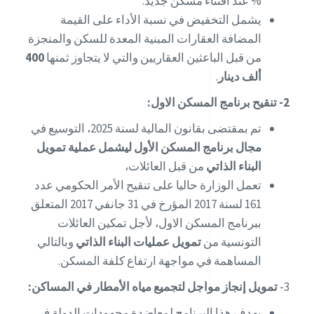
% عند اقتناء مسكن جديد.
يشمل التخفيض في نسبة الأداء على القيمة
المضافة العقارات المبنية المعدة للسكن والمنجزة
من قبل الباعثين العقاريين والتي لا يتجاوز ثمنها
400
ألف دينار
.
2- تنقيح برنامج المسكن الاول:
تم بمقتضى بقانون المالية لسنة 2025، التوسيع في
مجال برنامج المسكن الأول ليشمل عملية تمويل
البناء الذاتي
من قبل العائلات،
تعمل الوزارة حاليا على تنقيح الأمر الحكومي عدد
161 لسنة 2017 المؤرخ في 31 جانفي 2017 المتعلق
ببرنامج المسكن الاول، لأجل تمكين العائلات
التونسية من
تمويل عمليات البناء الذاتي
وبالتالي
المساهمة في مواجهة ارتفاع كلفة المسكن.
3-
تمويل إنجاز مواجل لتجميع مياه الأمطار في المساكن:
يهدف هذا البرنامج لمعاضدة مجهودات الدولة في