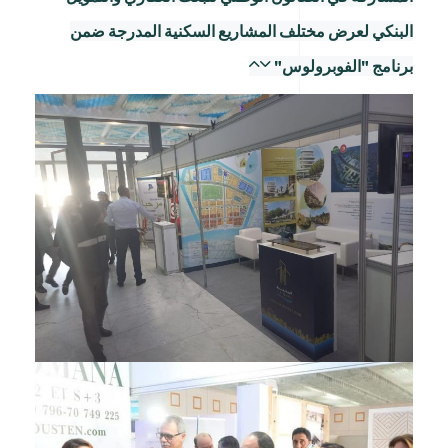
البنكي لعرض مختلف المشاريع السكنية المدرجة ضمن
برنامج "الفوبرولوس"