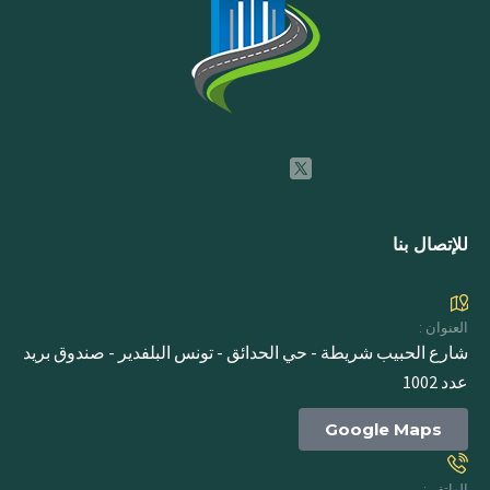
للإتصال بنا
العنوان :
شارع الحبيب شريطة - حي الحدائق - تونس البلفدير - صندوق بريد
عدد 1002
Google Maps
الهاتف :