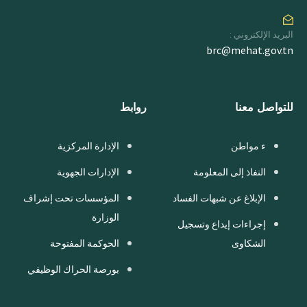
البريد الإلكتروني :
brc@mehat.gov.tn
للتواصل معنا
روابط
ء مواطن
الإدارة المركزية
النفاذ إلى المعلومة
الإدارات الجهوية
الإبلاغ عن شبهات الفساد
المؤسسات تحت إشراف
الوزارة
إجراءات إيداع وتسجيل
الشكاوى
الحوكمة المفتوحة
بورصة الحراك الوظيفي