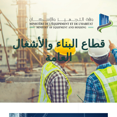
Toggle
navigation
قطاع البناء والأشغال
العامة