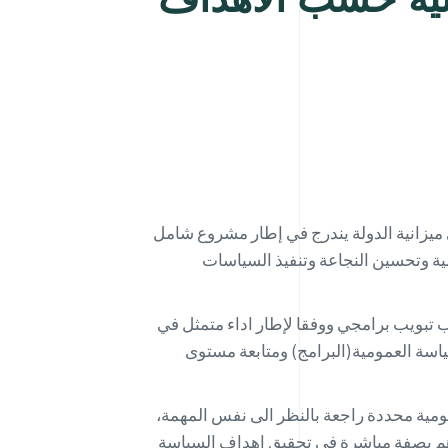
زانية الدولة يندرج في إطار مشروع شامل
مية وتحسين النجاعة وتنفيذ السياسات
ب تبويب برامجي ووفقا لإطار اداء متمثل في
سة العمومية(البرامج) ومتابعة مستوى
اسة عمومية محددة راجعة بالنظر الى نفس المهمة،
هم بصفة مباشرة في تحقيق اهداف السياسة