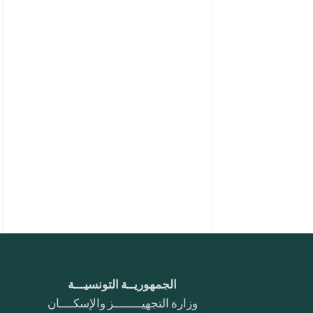
الجمهوريــة التونسيـــة
وزارة التجهيــــــــز والإسكــــان