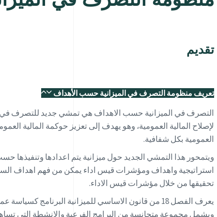
تقديم
تعريف منظومة التصرف في الميزانية حسب الأهداف
التصرف في الميزانية حسب الاهداف هي تمشي جديد للتصرف في مي
لإصلاح المالية العمومية، وهو يهدف إلى تعزيز حوكمة المالية العمو
العمومية بكل شفافية.
ويتمحور هذا التمشي الجديد حول ميزانية يتم اعدادها وتنفيذها حس
استراتيجية واهداف ومؤشرات قيس اداء يمكن من فهم اهداف السيا
تحقيقها من خلال مؤشرات قيس الاداء.
يعرف الفصل 18 من قانون الاساسي للميزانية البرنامج كسي
ويشمل مجموعة متجانسة من البرامج الفرعية والانشطة التي تسا