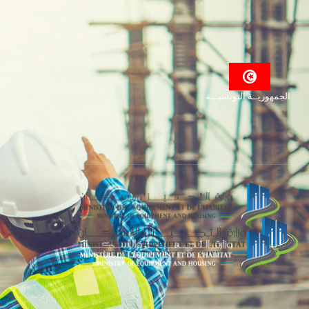
الجمهوريــة التونسيـــة