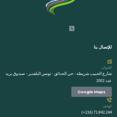
للإتصال بنا
العنوان :
شارع الحبيب شريطة - حي الحدائق - تونس البلفدير - صندوق بريد
عدد 1002
Google Maps
الهاتف :
71.842.244 (216+)