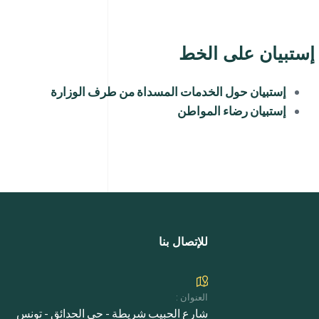
إستبيان على الخط
إستبيان حول الخدمات المسداة من طرف الوزارة
إستبيان رضاء المواطن
للإتصال بنا
العنوان :
شارع الحبيب شريطة - حي الحدائق - تونس