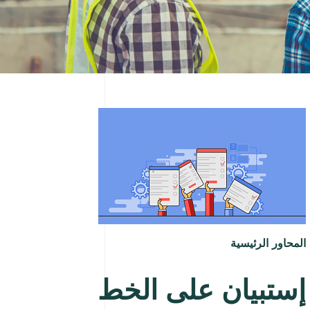
المحاور الرئيسية
إستبيان على الخط