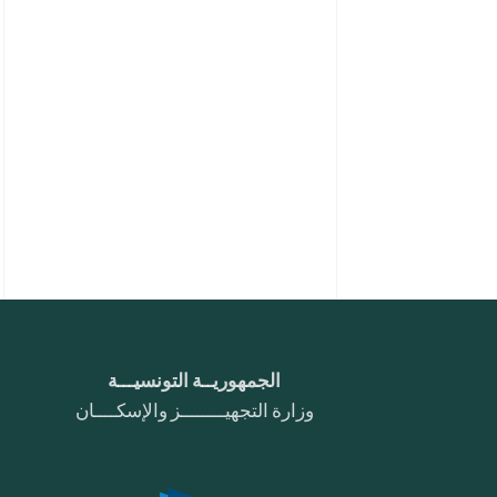
الجمهوريــة التونسيـــة
وزارة التجهيــــــــز والإسكــــان