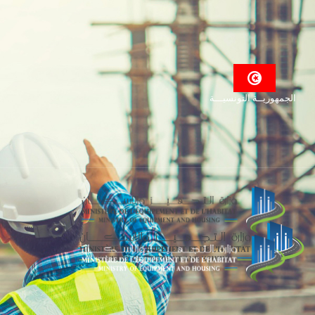
الجمهوريــة التونسيـــة