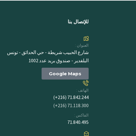
للإتصال بنا
العنوان :
شارع الحبيب شريطة - حي الحدائق - تونس
البلفدير - صندوق بريد عدد 1002
Google Maps
الهاتف :
71.842.244 (216+)
71.118.300 (216+)
الفاكس :
71.840.495