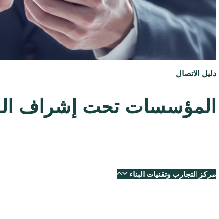
دليل الاتصال
المؤسسات تحت إشراف الو
مركز التجارب وتقنيات البناء