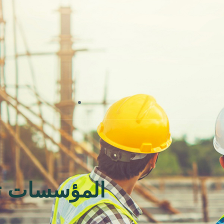
المؤسسات ت