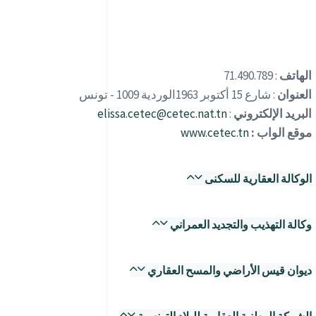
الهاتف
: 71.490.789
العنوان
: شارع 15 أكتوبر 1963الوردية 1009 - تونس
البريد الإلكتروني
:
elissa.cetec@cetec.nat.tn
موقع الواب :
www.cetec.tn
الوكالة العقارية للسكنى
وكالة التهذيب والتجديد العمراني
ديوان قيس الأراضي والمسح العقاري