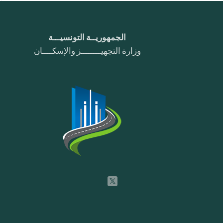
الجمهوريــة التونسيـــة
وزارة التجهيــــــــز والإسكــــان