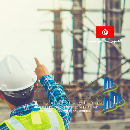
الجمهوريــة التونسيـــة