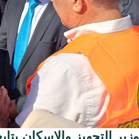
وزير التجهيز والاسكان يتابع