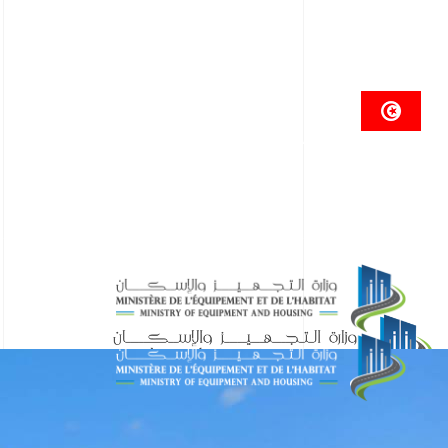
الجمهوريــة التونسيـــة