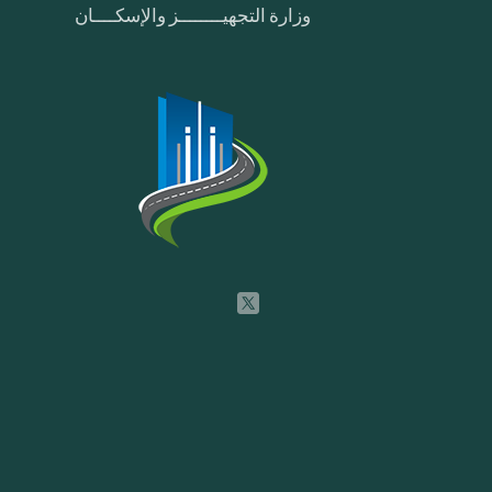
وزارة التجهيــــــــز والإسكــــان