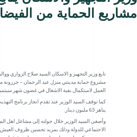
مشاريع الحماية من الفيضان
تابع وزير التجهيز و الاسكان السيد صلاح الزواري ووا
العمل لاستكمال بقية الاشغال في غضون شهر سبتمبر المق
كما توقف السيد الوزير عند تقدم انجاز برنامج التهذيب
يناهز 6.5 مليون دينار.
وأصغى السيد الوزير خلال جولته إلى مشاغل اهل المن
الاجتماعي للدولة وذلك بمزيد تحسين ظروف العيش و