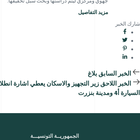
جهوي ومركزي ليتم دراستها وبحث سبل تحقيقها.
مزيد التفاصيل
شارك الخبر
الخبر السابق
بلاغ
الخبر اللاحق
زير التجهيز والاسكان يعطي اشارة انطل
السيارة أ4 ومدينة بنزرت
الجمهوريــة التونسيـــة