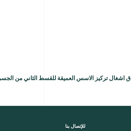
اق اشغال تركيز الاسس العميقة للقسط الثاني من الجس
للإتصال بنا