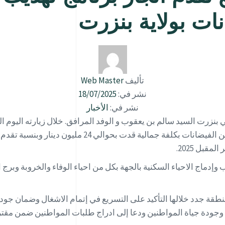
ات بولاية بنزرت
تأليف
Web Master
نشر في:
18/07/2025
نشر في:
الأخبار
لي بنزرت السيد سالم بن يعقوب و الوفد المرافق. خلال زيارته اليوم
بل 2025.
 وإدماج الاحياء السكنية بالجهة بكل من احياء الوفاء والخروبة وبرج 
طقة جدد خلالها التأكيد على التسريع في إتمام الاشغال وضمان جودة
جودة جياة المواطنين ودعا إلى ادراج طلبات المواطنين ضمن مقتر