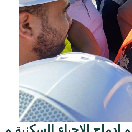
 إدماج الاحياء السكنية و