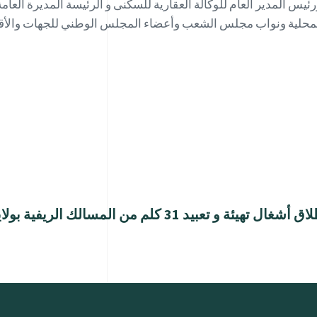
يس المدير العام للوكالة العقارية للسكنى و الرئيسة المديرة العامة 
المحلية ونواب مجلس الشعب وأعضاء المجلس الوطني للجهات والأقال
كلم من المسالك الريفية بولاية القيروان