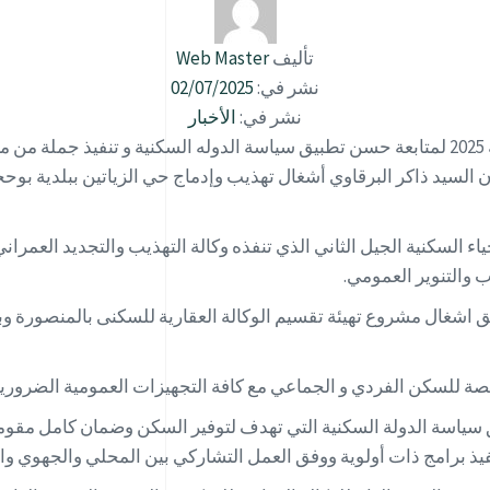
تأليف
Web Master
نشر في:
02/07/2025
نشر في:
الأخبار
خلال زيارته إلى ولاية القيروان اليوم الاربعاء 2 جويلية 2025 لمتابعة حسن تطبيق سياسة الد
اء السكنية الجيل الثاني الذي تنفذه وكالة التهذيب والتجديد العم
 والتنوير العمومي.
 للسكن الفردي و الجماعي مع كافة التجهيزات العمومية الضرورية
يق سياسة الدولة السكنية التي تهدف لتوفير السكن وضمان كامل مق
فيذ برامج ذات أولوية ووفق العمل التشاركي بين المحلي والجهوي وا