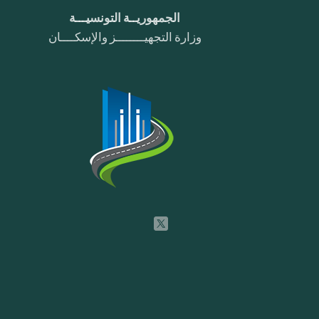
الجمهوريــة التونسيـــة
وزارة التجهيــــــــز والإسكــــان