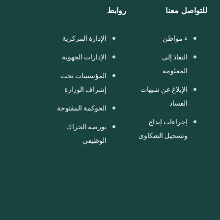
للتواصل معنا
روابط
ء مواطن
الإدارة المركزية
النفاذ إلى
الإدارات الجهوية
المعلومة
المؤسسات تحت
الإبلاغ عن شبهات
إشراف الوزارة
الفساد
الحوكمة المفتوحة
إجراءات إيداع
بورصة الحراك
وتسجيل الشكاوى
الوظيفي