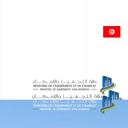
الجمهوريــة التونسيـــة