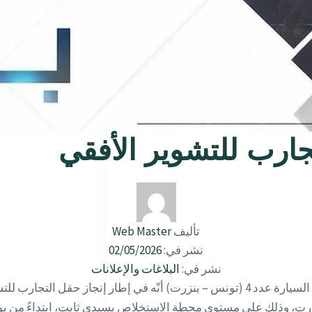
جارب للتشوير الأفقي
تأليف
Web Master
نشر في:
02/05/2026
نشر في:
البلاغات والإعلانات
تعلم وزارة التجهيز والإسكان مستعملي الطريق السيارة عدد 4 (تونس – بنزرت) أنّه 
وى محطة الاستخلاص بسيدي ثابت، ابتداءً من يوم الأحد 3 ماي 2026 إلى غاية يوم الجمعة 8