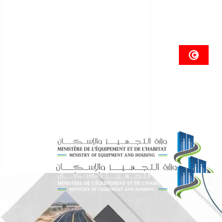
الجمهوريــة التونسيـــة