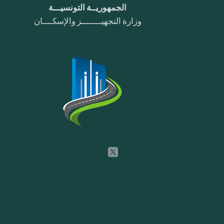
الجمهوريــة التونسيـــة
وزارة التجهيــــــــز والإسكــــان