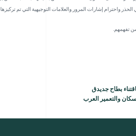
الحذر واحترام إشارات المرور والعلامات التوجيهية التي تم تركيز
ن تفهمهم.
قتناء بطاح جديدق
إسكان والتعمير العرب