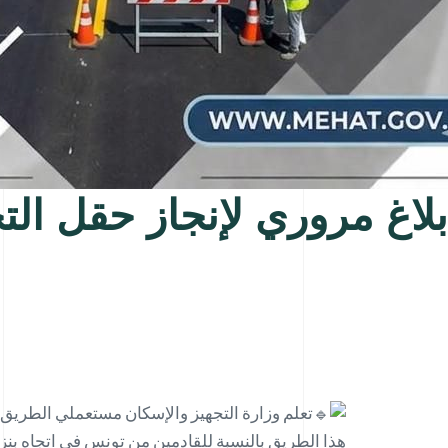
بلاغ مروري لإنجاز حقل الت
هذا الطريق بالنسبة للقادمين من تونس في اتجاه بنزرت، وذلك على مست