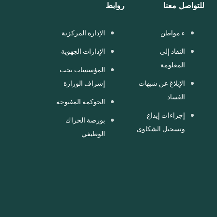
للتواصل معنا
روابط
ء مواطن
الإدارة المركزية
النفاذ إلى
الإدارات الجهوية
المعلومة
المؤسسات تحت
الإبلاغ عن شبهات
إشراف الوزارة
الفساد
الحوكمة المفتوحة
إجراءات إيداع
بورصة الحراك
وتسجيل الشكاوى
الوظيفي