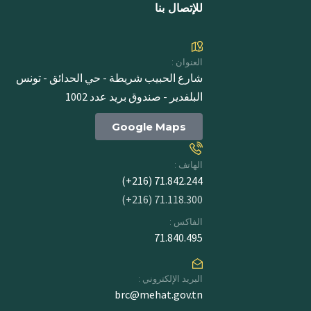
للإتصال بنا
العنوان :
شارع الحبيب شريطة - حي الحدائق - تونس
البلفدير - صندوق بريد عدد 1002
Google Maps
الهاتف :
71.842.244 (216+)
71.118.300 (216+)
الفاكس :
71.840.495
البريد الإلكتروني :
brc@mehat.gov.tn