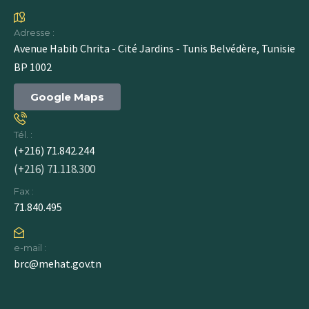
Adresse :
Avenue Habib Chrita - Cité Jardins - Tunis Belvédère, Tunisie
BP 1002
Google Maps
Tél. :
(+216) 71.842.244
(+216) 71.118.300
Fax :
71.840.495
e-mail :
brc@mehat.gov.tn