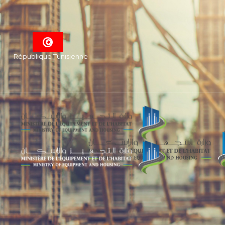
République Tunisienne