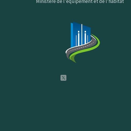
Ministère de l'équipement et de l'habitat