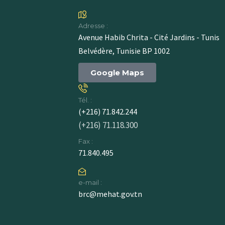
Adresse :
Avenue Habib Chrita - Cité Jardins - Tunis
Belvédère, Tunisie BP 1002
Google Maps
Tél. :
(+216) 71.842.244
(+216) 71.118.300
Fax :
71.840.495
e-mail :
brc@mehat.gov.tn