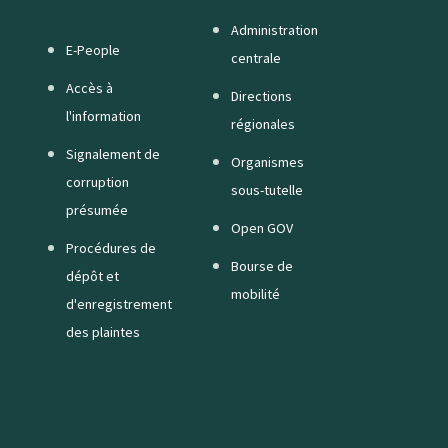
Administration
E-People
centrale
Accès à
Directions
l'information
régionales
Signalement de
Organismes
corruption
sous-tutelle
présumée
Open GOV
Procédures de
Bourse de
dépôt et
mobilité
d'enregistrement
des plaintes