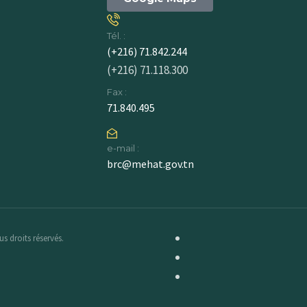
Tél. :
(+216) 71.842.244
(+216) 71.118.300
Fax :
71.840.495
e-mail :
brc@mehat.gov.tn
s droits réservés.