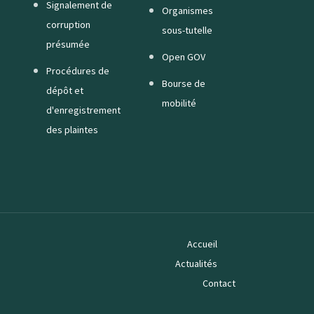
Signalement de
Organismes
corruption
sous-tutelle
présumée
Open GOV
Procédures de
Bourse de
dépôt et
mobilité
d'enregistrement
des plaintes
Accueil
Actualités
Contact