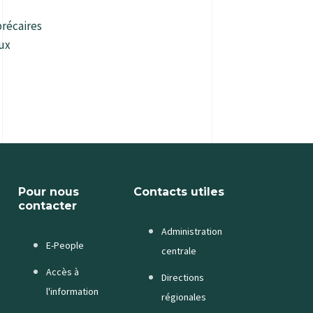
récaires
ux
Pour nous
Contacts utiles
contacter
Administration
E-People
centrale
Accès à
Directions
l'information
régionales