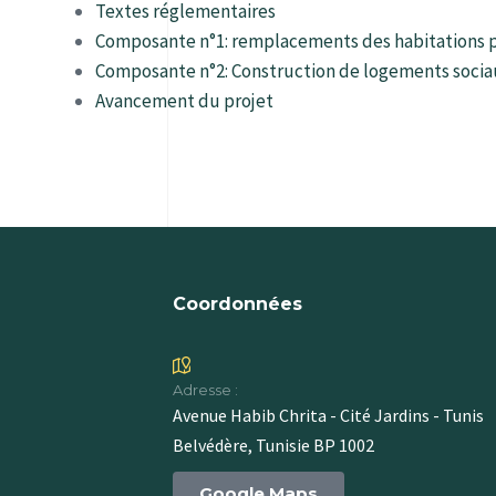
Textes réglementaires
Composante n°1: remplacements des habitations p
Composante n°2: Construction de logements socia
Avancement du projet
Coordonnées
Adresse :
Avenue Habib Chrita - Cité Jardins - Tunis
Belvédère, Tunisie BP 1002
Google Maps