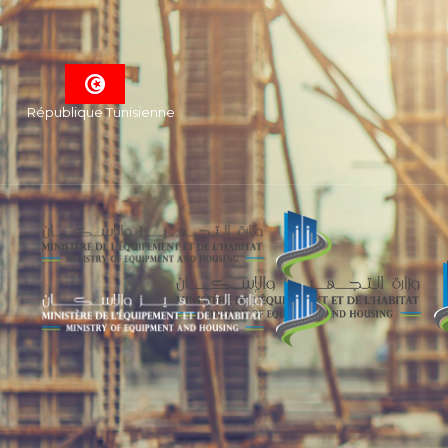
République Tunisienne