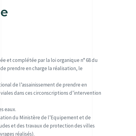
ne
iée et complétée par la loi organique n° 68 du
de prendre en charge la réalisation, le
national de l’assainissement de prendre en
viales dans ces circonscriptions d’intervention
es eaux.
isation du Ministère de l’Equipement et de
tudes et des travaux de protection des villes
vrages réalisés).