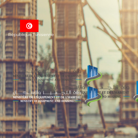
République Tunisienne