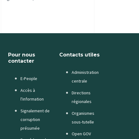
Pour nous
Contacts utiles
contacter
Administration
E-People
centrale
Accès à
Directions
l'information
régionales
Signalement de
Organismes
corruption
sous-tutelle
présumée
Open GOV