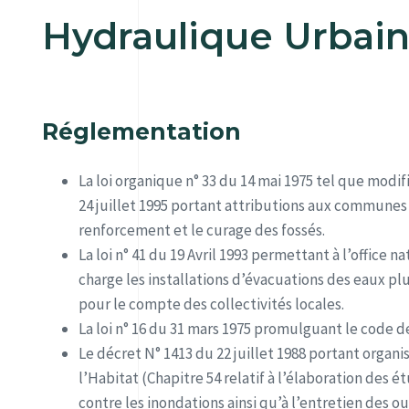
Hydraulique Urbai
Réglementation
La loi organique n° 33 du 14 mai 1975 tel que modif
24 juillet 1995 portant attributions aux communes 
renforcement et le curage des fossés.
La loi n° 41 du 19 Avril 1993 permettant à l’office 
charge les installations d’évacuations des eaux plu
pour le compte des collectivités locales.
La loi n° 16 du 31 mars 1975 promulguant le code d
Le décret N° 1413 du 22 juillet 1988 portant organ
l’Habitat (Chapitre 54 relatif à l’élaboration des é
contre les inondations ainsi qu’à l’entretien des ou