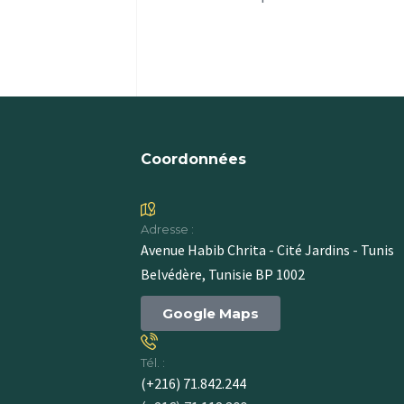
Coordonnées
Adresse :
Avenue Habib Chrita - Cité Jardins - Tunis
Belvédère, Tunisie BP 1002
Google Maps
Tél. :
(+216) 71.842.244