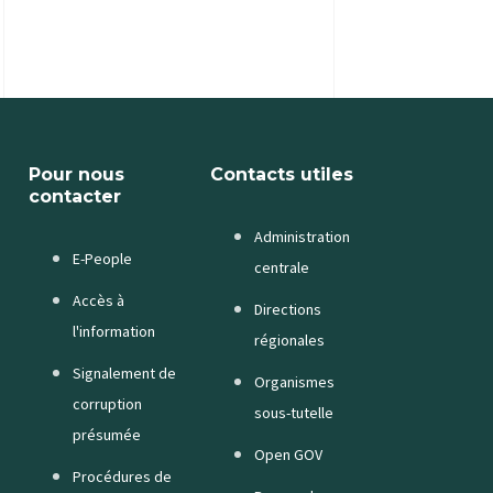
Pour nous
Contacts utiles
contacter
Administration
E-People
centrale
Accès à
Directions
l'information
régionales
Signalement de
Organismes
corruption
sous-tutelle
présumée
Open GOV
Procédures de