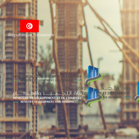
République Tunisienne