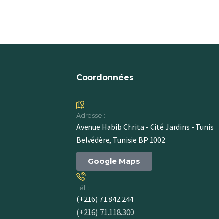
Coordonnées
Adresse :
Avenue Habib Chrita - Cité Jardins - Tunis
Belvédère, Tunisie BP 1002
Google Maps
Tél. :
(+216) 71.842.244
(+216) 71.118.300